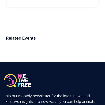
Related Events
Join our monthly newsletter for the latest news and
exclusive insights into new ways you can help animals.