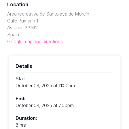
Location
Área recreativa de Santolaya de Morcín
Calle Pumarín 1
Asturias 33162
Spain
Google map and directions
Details
Start:
October 04, 2025 at 11:00am
End:
October 04, 2025 at 7:00pm
Duration:
8 hrs