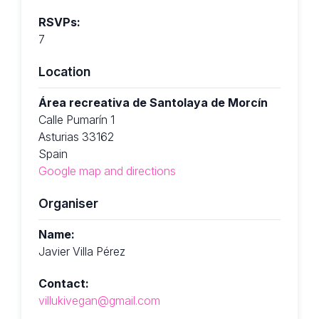
RSVPs:
7
Location
Área recreativa de Santolaya de Morcín
Calle Pumarín 1
Asturias 33162
Spain
Google map and directions
Organiser
Name:
Javier Villa Pérez
Contact:
villukivegan@gmail.com