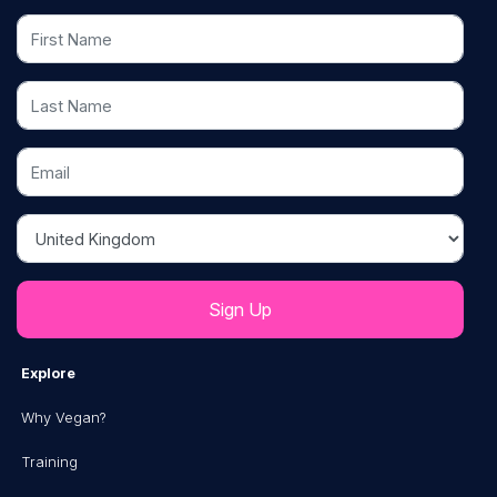
First Name
Last Name
Email
Country
Explore
Why Vegan?
Training