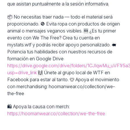
que asistan puntualmente a la sesión informativa.
📦 No necesitas traer nada — todo el material será
proporcionado. 🚫 Evita ropa con productos de origen
animal o mensajes veganos visibles. 🆕 ¿Es tu primer
evento con We The Free? Crea tu cuenta en
mystats.wtf y podrás recibir apoyo personalizado. 🐖
Potencia tus habilidades con nuestros recursos de
formación en Google Drive
https://drive.google.com/drive/folders/1CJIqwMu_uVF1
usp=drive_link
🙌 Únete al grupo local de WTF en
Facebook para estar al tanto. 👕 Apoya el movimiento
con merchandising: hoomanwear.co/collection/we-
the-free
🛍 Apoya la causa con merch:
https://hoomanwear.co/collection/we-the-free