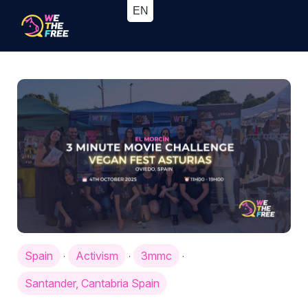
Spain
Activism
3mmc
·
·
·
Santander, Cantabria Spain