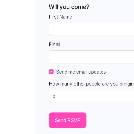
Will you come?
First Name
Email
Send me email updates
How many other people are you bringi