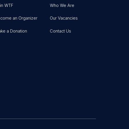
in WTF
Who We Are
come an Organizer
Our Vacancies
ke a Donation
Contact Us