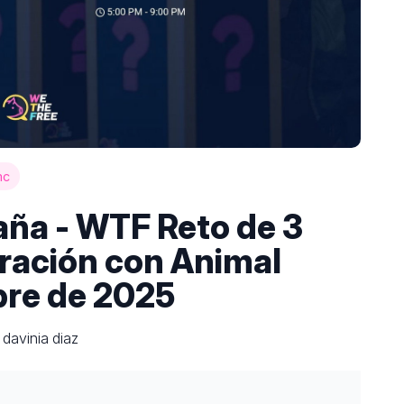
mc
aña - WTF Reto de 3
ración con Animal
bre de 2025
davinia diaz