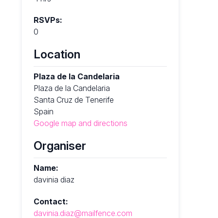
RSVPs:
0
Location
Plaza de la Candelaria
Plaza de la Candelaria
Santa Cruz de Tenerife
Spain
Google map and directions
Organiser
Name:
davinia diaz
Contact:
davinia.diaz@mailfence.com