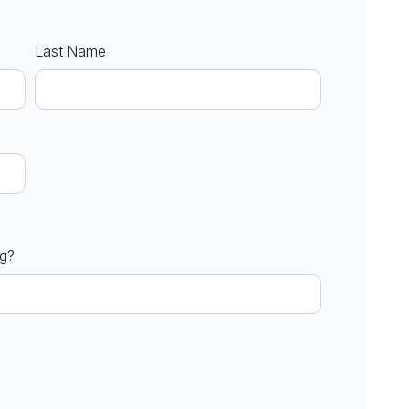
Last Name
ng?