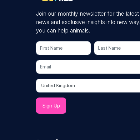
Join our monthly newsletter for the latest
news and exclusive insights into new way
you can help animals.
First Name
Last Name
Email
Country