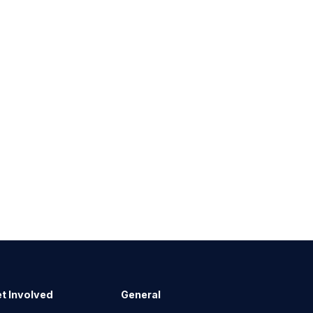
t Involved
General