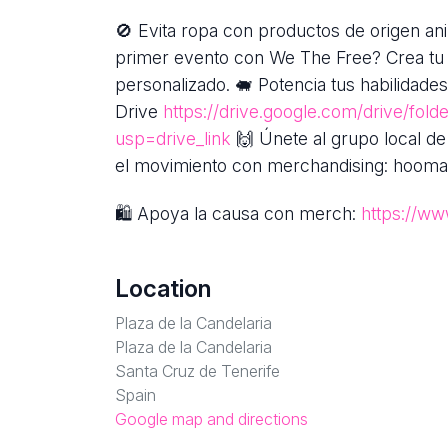
🚫 Evita ropa con productos de origen an
primer evento con We The Free? Crea tu 
personalizado. 🐖 Potencia tus habilidad
Drive
https://drive.google.com/drive/
usp=drive_link
🙌 Únete al grupo local de
el movimiento con merchandising: hooma
🛍 Apoya la causa con merch:
https://ww
Location
Plaza de la Candelaria
Plaza de la Candelaria
Santa Cruz de Tenerife
Spain
Google map and directions