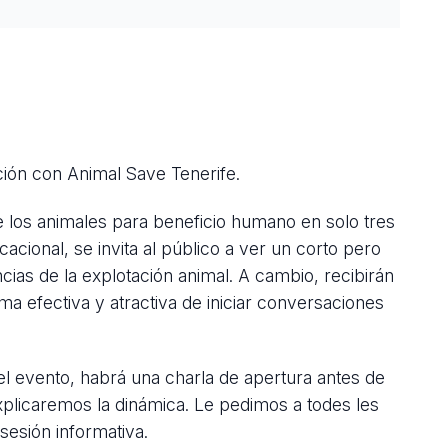
ión con Animal Save Tenerife.
e los animales para beneficio humano en solo tres
acional, se invita al público a ver un corto pero
ias de la explotación animal. A cambio, recibirán
ma efectiva y atractiva de iniciar conversaciones
el evento, habrá una charla de apertura antes de
xplicaremos la dinámica. Le pedimos a todes les
sesión informativa.