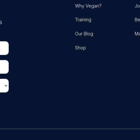
Why Vegan?
Jo
Training
Be
s
Our Blog
Ma
Shop