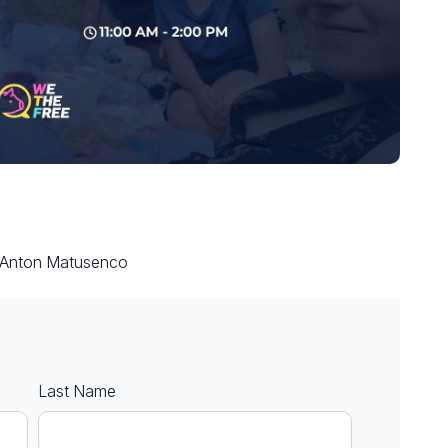
y Anton Matusenco
Last Name