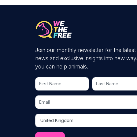
Join our monthly newsletter for the latest
news and exclusive insights into new way
you can help animals.
First Name
Last Name
Email
Country