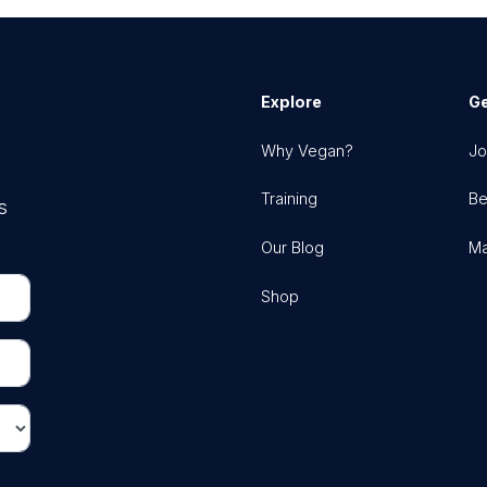
Explore
Ge
Why Vegan?
Jo
Training
Be
s
Our Blog
Ma
Shop