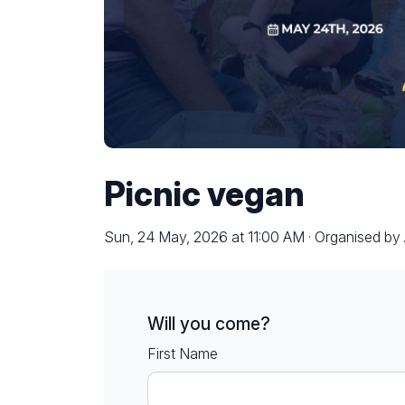
Picnic vegan
Sun, 24 May, 2026 at 11:00 AM · Organised b
Will you come?
First Name