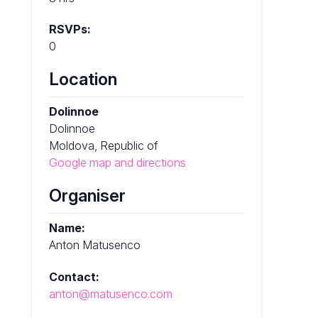
RSVPs:
0
Location
Dolinnoe
Dolinnoe
Moldova, Republic of
Google map and directions
Organiser
Name:
Anton Matusenco
Contact:
anton@matusenco.com