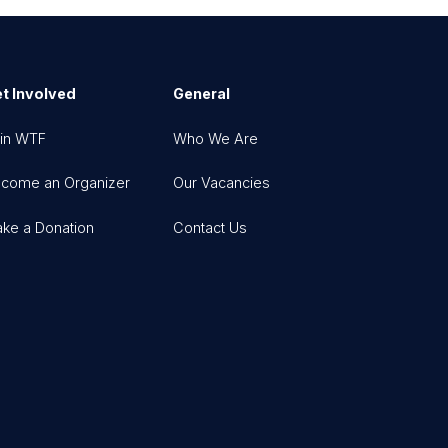
t Involved
General
in WTF
Who We Are
come an Organizer
Our Vacancies
ke a Donation
Contact Us