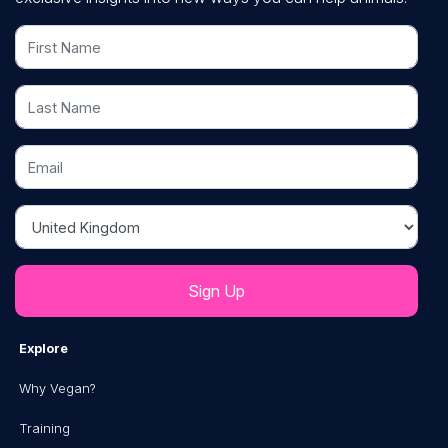
First Name
Last Name
Email
Country
Explore
Why Vegan?
Training