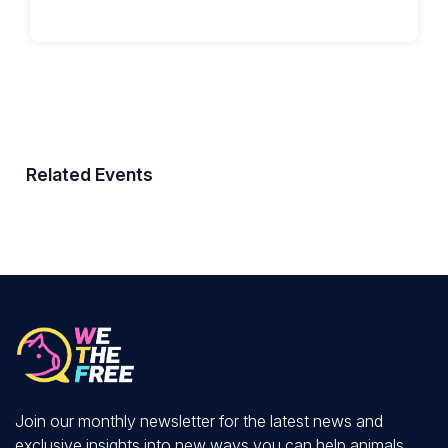
Related Events
Join our monthly newsletter for the latest news and
exclusive insights into new ways you can help animals.