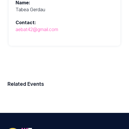
Name:
Tabea Gerdau
Contact:
aebat42@gmail.com
Related Events