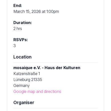
End:
March 15, 2026 at 1:00pm
Duration:
2 hrs
RSVPs:
3
Location
mosaique e.V. - Haus der Kulturen
Katzenstraße 1
Lüneburg 21335
Germany
Google map and directions
Organiser