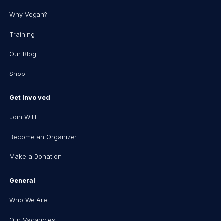
Why Vegan?
Training
Our Blog
Shop
Get Involved
Join WTF
Become an Organizer
Make a Donation
General
Who We Are
Our Vacancies