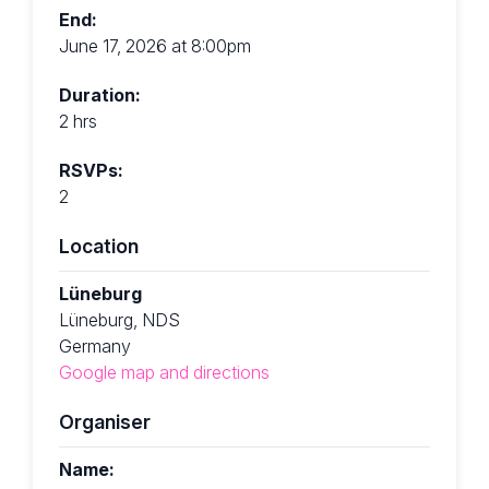
End:
June 17, 2026 at 8:00pm
Duration:
2 hrs
RSVPs:
2
Location
Lüneburg
Lüneburg, NDS
Germany
Google map and directions
Organiser
Name: