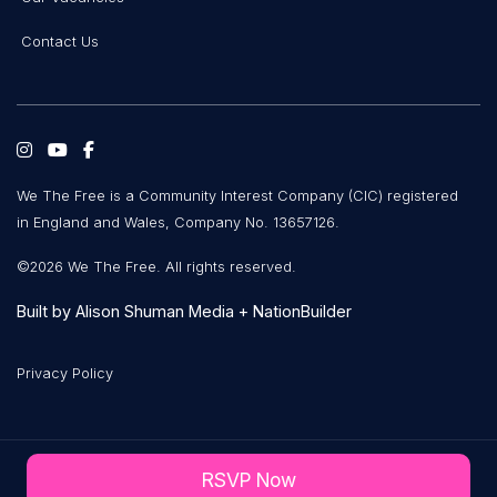
Contact Us
We The Free is a Community Interest Company (CIC) registered
in England and Wales, Company No. 13657126.
©2026 We The Free. All rights reserved.
Built by
Alison Shuman Media
+
NationBuilder
Privacy Policy
RSVP Now