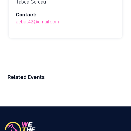
Tabea Gerdau
Contact:
aebat42@gmail.com
Related Events