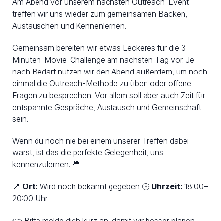
Am Abend vor unserem nächsten Outreach-Event
treffen wir uns wieder zum gemeinsamen Backen,
Austauschen und Kennenlernen.
Gemeinsam bereiten wir etwas Leckeres für die 3-
Minuten-Movie-Challenge am nächsten Tag vor. Je
nach Bedarf nutzen wir den Abend außerdem, um noch
einmal die Outreach-Methode zu üben oder offene
Fragen zu besprechen. Vor allem soll aber auch Zeit für
entspannte Gespräche, Austausch und Gemeinschaft
sein.
Wenn du noch nie bei einem unserer Treffen dabei
warst, ist das die perfekte Gelegenheit, uns
kennenzulernen. 💛
📍
Ort:
Wird noch bekannt gegeben 🕕
Uhrzeit:
18:00–
20:00 Uhr
👉 Bitte melde dich kurz an, damit wir besser planen