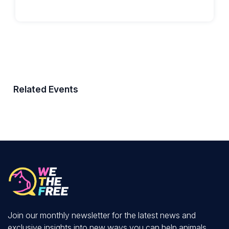
Related Events
Join our monthly newsletter for the latest news and
exclusive insights into new ways you can help animals.