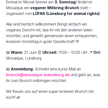
Einmal im Monat (immer am
3. Sonntag
) findet im
Mosaique ein
veganer Mitbring-Brunch
statt –
organisiert von
LÜFAR (Lüneburg for animal rights)
.
Alle sind herzlich willkommen! Bringt einfach ein
veganes Gericht mit, das ihr mit den anderen teilen
möchtet, und genießt gemeinsam einen entspannten,
leckeren Vormittag in guter Gesellschaft 💛
📅
Wann:
21. Juni ⏰
Uhrzeit:
11:00 – 13:00 Uhr 📍
Ort:
Mosaique, Lüneburg
📧
Anmeldung:
Schreibt eine kurze Mail an
brunch@mosaique-lueneburg.de
und gebt an, was
ihr zum Brunch mitbringen möchtet.
Wir freuen uns auf einen super leckeren Brunch mit
euch! 🌿