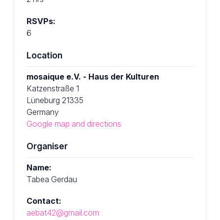
RSVPs:
6
Location
mosaique e.V. - Haus der Kulturen
Katzenstraße 1
Lüneburg 21335
Germany
Google map and directions
Organiser
Name:
Tabea Gerdau
Contact:
aebat42@gmail.com