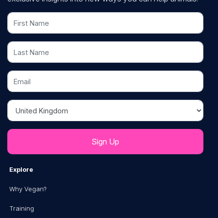
First Name
Last Name
Email
Country
Explore
Why Vegan?
Training