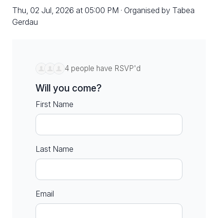
Thu, 02 Jul, 2026 at 05:00 PM · Organised by Tabea
Gerdau
4 people have RSVP'd
Will you come?
First Name
Last Name
Email