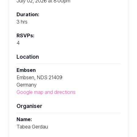
July 02, 2026 at 8:00pm
Duration:
3 hrs
RSVPs:
4
Location
Embsen
Embsen, NDS 21409
Germany
Google map and directions
Organiser
Name:
Tabea Gerdau