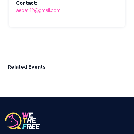
Contact:
aebat42@gmail.com
Related Events