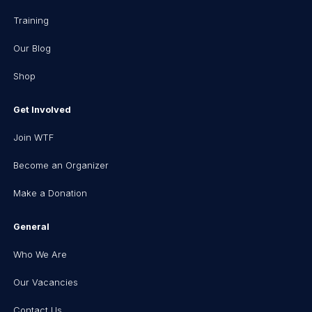
Training
Our Blog
Shop
Get Involved
Join WTF
Become an Organizer
Make a Donation
General
Who We Are
Our Vacancies
Contact Us