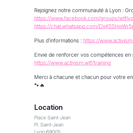
Rejoignez notre communauté à Lyon : Gr
https://www.facebook.com/groups/wtfly
https://chat.whatsapp.com/DxK5SHqWr
Plus d’informations :
https://www.activism
Envie de renforcer vos compétences en se
https://www.activism.wtf/training
Merci à chacune et chacun pour votre eng
🐾🔥
Location
Place Saint-Jean
Pl. Saint-Jean
Lyon 69005