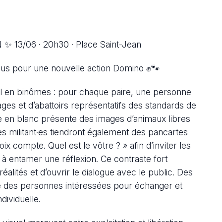
3/06 · 20h30 · Place Saint-Jean
s pour une nouvelle action Domino ✊🐾
uel en binômes : pour chaque paire, une personne
ages et d’abattoirs représentatifs des standards de
lée en blanc présente des images d’animaux libres
es militant·es tiendront également des pancartes
ompte. Quel est le vôtre ? » afin d’inviter les
 à entamer une réflexion. Ce contraste fort
éalités et d’ouvrir le dialogue avec le public. Des
tre des personnes intéressées pour échanger et
ividuelle.