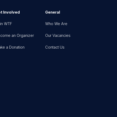
t Involved
General
in WTF
Who We Are
come an Organizer
Our Vacancies
ke a Donation
Contact Us