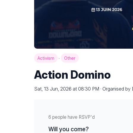
·
Activism
Other
Action Domino
Sat, 13 Jun, 2026 at 08:30 PM · Organised by
6 people have RSVP'd
Will you come?