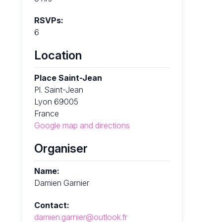
RSVPs:
6
Location
Place Saint-Jean
Pl. Saint-Jean
Lyon 69005
France
Google map and directions
Organiser
Name:
Damien Garnier
Contact:
damien.garnier@outlook.fr