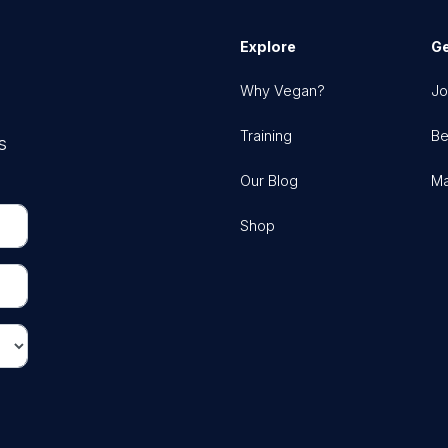
Explore
Ge
Why Vegan?
Jo
Training
Be
s
Our Blog
Ma
Shop