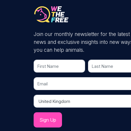
Join our monthly newsletter for the latest
news and exclusive insights into new way
you can help animals.
First Name
Last Name
Email
Country