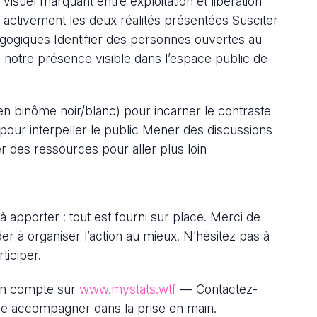
 visuel marquant entre exploitation et libération
 activement les deux réalités présentées Susciter
gogiques Identifier des personnes ouvertes au
 notre présence visible dans l’espace public de
 (en binôme noir/blanc) pour incarner le contraste
pour interpeller le public Mener des discussions
r des ressources pour aller plus loin
 apporter : tout est fourni sur place. Merci de
er à organiser l’action au mieux. N’hésitez pas à
ticiper.
 un compte sur
www.mystats.wtf
— Contactez-
ire accompagner dans la prise en main.