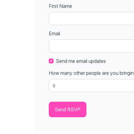
First Name
Email
Send me email updates
How many other people are you bringi