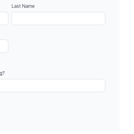
Last Name
ng?