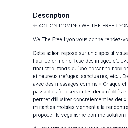
Description
✨ ACTION DOMINO WE THE FREE LYON ✨ 1
We The Free Lyon vous donne rendez-vou
Cette action repose sur un dispositif vis
habillée en noir diffuse des images d’élev
l’industrie, tandis qu’une personne habil
et heureux (refuges, sanctuaires, etc.). D
avec des messages comme « Chaque choix c
passant.es à observer les deux réalités et
permet d’illustrer concrètement les deux r
militant.es mobiles viennent à la rencon
proposer le véganisme comme solution ind