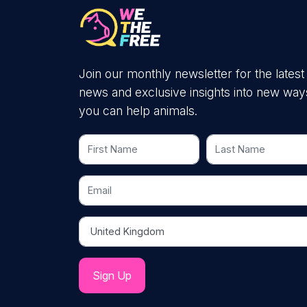
Join our monthly newsletter for the latest
news and exclusive insights into new way
you can help animals.
First Name
Last Name
Email
Country