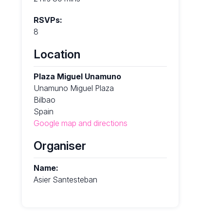
RSVPs:
8
Location
Plaza Miguel Unamuno
Unamuno Miguel Plaza
Bilbao
Spain
Google map and directions
Organiser
Name:
Asier Santesteban