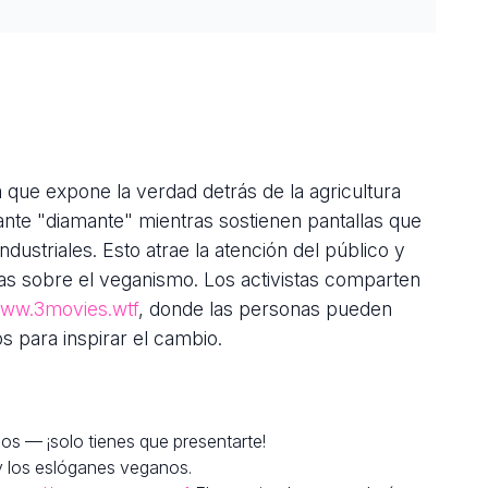
 que expone la verdad detrás de la agricultura
ante "diamante" mientras sostienen pantallas que
dustriales. Esto atrae la atención del público y
as sobre el veganismo. Los activistas comparten
www.3movies.wtf
, donde las personas pueden
s para inspirar el cambio.
os — ¡solo tienes que presentarte!
 y los eslóganes veganos.