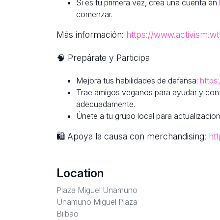
Si es tu primera vez, crea una cuenta en
comenzar.
Más información:
https://www.activism.wt
🧠 Prepárate y Participa
Mejora tus habilidades de defensa:
https
Trae amigos veganos para ayudar y confi
adecuadamente.
Únete a tu grupo local para actualizacio
🛍 Apoya la causa con merchandising:
ht
Location
Plaza Miguel Unamuno
Unamuno Miguel Plaza
Bilbao