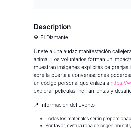
Description
💎 El Diamante
Únete a una audaz manifestación callejera
animal. Los voluntarios forman un impact
muestran imágenes explícitas de granjas in
abre la puerta a conversaciones poderos
un código personal que enlaza a
https://
explorar películas, herramientas y desafío
📍 Información del Evento
Todos los materiales serán proporcionad
Por favor, evita la ropa de origen animal