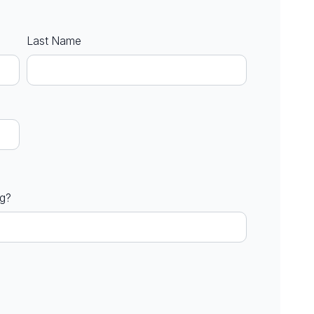
Last Name
ng?