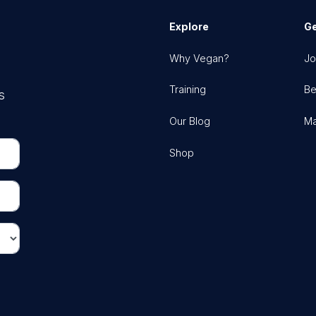
Explore
Ge
Why Vegan?
Jo
Training
Be
s
Our Blog
Ma
Shop