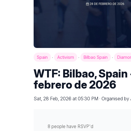
·
·
·
Spain
Activism
Bilbao Spain
Diamo
WTF: Bilbao, Spain
febrero de 2026
Sat, 28 Feb, 2026 at 05:30 PM · Organised by
8 people have RSVP'd