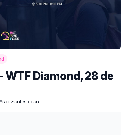
nd
 - WTF Diamond, 28 de
 Asier Santesteban