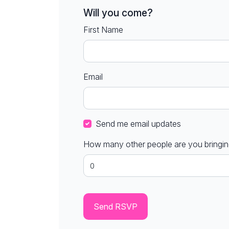
Will you come?
First Name
Email
Send me email updates
How many other people are you bringi