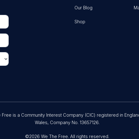
Our Blog
Ma
Shop
Free is a Community Interest Company (CIC) registered in Englan
Wales, Company No. 13657126.
©2026 We The Free. All rights reserved.