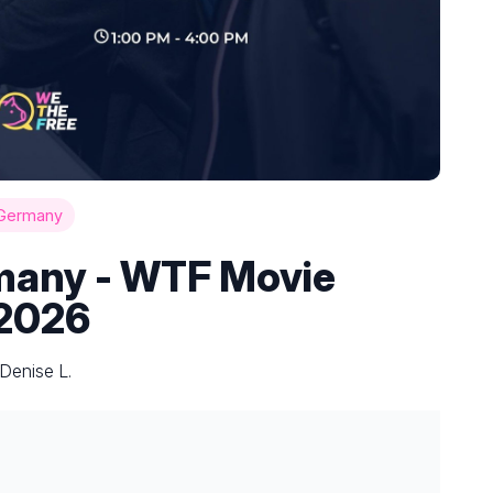
Germany
many - WTF Movie
 2026
Denise L.