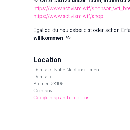
💛
Unterstütze unser Team, indem du 
https://www.activism.wtf/sponsor_wtf_
https://www.activism.wtf/shop
Egal ob du neu dabei bist oder schon Erf
willkommen
. 💚
Location
Domshof Nähe Neptunbrunnen
Domshof
Bremen 28195
Germany
Google map and directions