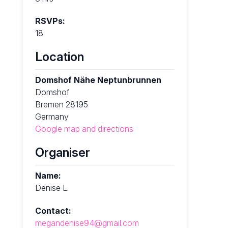
RSVPs:
18
Location
Domshof Nähe Neptunbrunnen
Domshof
Bremen 28195
Germany
Google map and directions
Organiser
Name:
Denise L.
Contact:
megandenise94@gmail.com