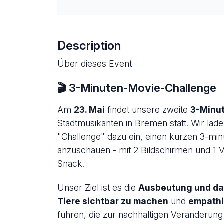
Description
Über dieses Event
🎬 3-Minuten-Movie-Challenge
Am
23. Mai
findet unsere zweite
3-Minu
Stadtmusikanten in Bremen statt. Wir l
"Challenge" dazu ein, einen kurzen 3-minüt
anzuschauen - mit 2 Bildschirmen und 1 V
Snack.
Unser Ziel ist es die
Ausbeutung und das
Tiere sichtbar zu machen
und
empathi
führen, die zur nachhaltigen Veränderung 