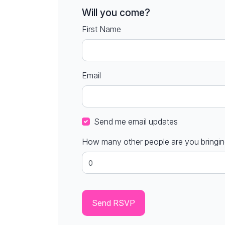
Will you come?
First Name
Email
Send me email updates
How many other people are you bringi