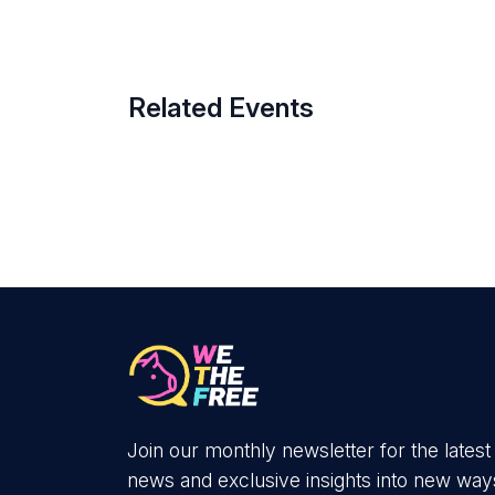
Related Events
Join our monthly newsletter for the latest
news and exclusive insights into new way