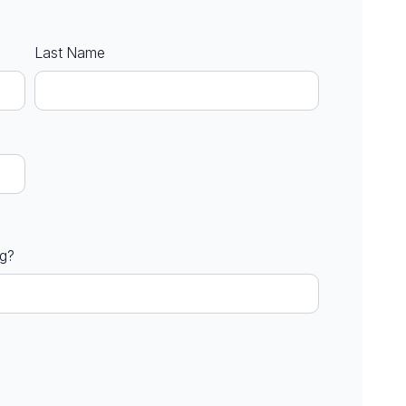
Last Name
ng?