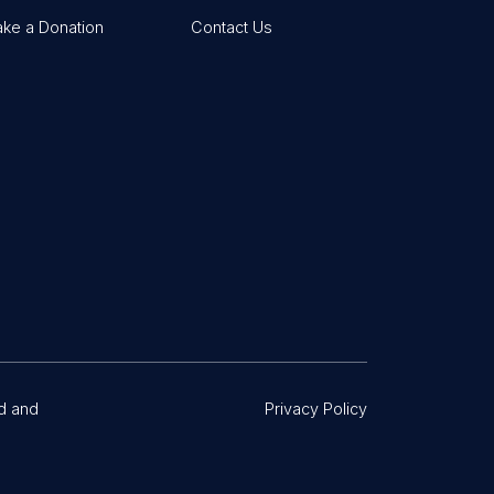
ke a Donation
Contact Us
d and
Privacy Policy