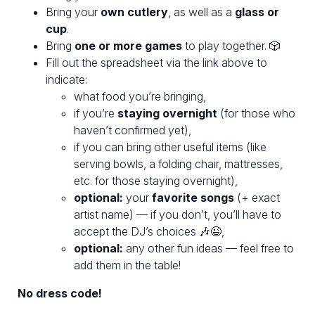
Bring your
own cutlery
, as well as a
glass or
cup
.
Bring
one or more games
to play together. 🎲
Fill out the spreadsheet via the link above to
indicate:
what food you’re bringing,
if you’re
staying overnight
(for those who
haven’t confirmed yet),
if you can bring other useful items (like
serving bowls, a folding chair, mattresses,
etc. for those staying overnight),
optional:
your
favorite songs
(+ exact
artist name) — if you don’t, you’ll have to
accept the DJ’s choices 🎶😉,
optional:
any other fun ideas — feel free to
add them in the table!
No dress code!