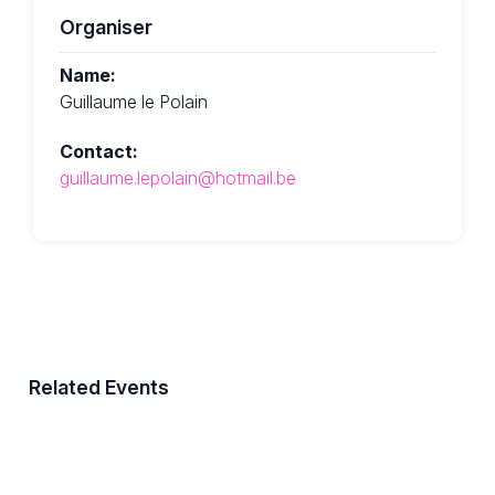
Organiser
Name:
Guillaume le Polain
Contact:
guillaume.lepolain@hotmail.be
Related Events