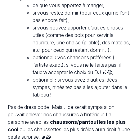
ce que vous apportez à manger,
si vous restez dormir (pour ceux qui ne l’ont
pas encore fait),
si vous pouvez apporter d’autres choses
utiles (comme des bols pour servir la
nourriture, une chaise (pliable), des matelas,
etc. pour ceux qui restent dormir…),
optionnel
:
vos chansons préférées (+
l’artiste exact), si vous ne le faites pas, il
faudra accepter le choix du DJ 🎶😉,
optionnel
:
si vous avez d’autres idées
sympas, n’hésitez pas à les ajouter dans le
tableau !
Pas de dress code ! Mais… ce serait sympa si on
pouvait enlever nos chaussures à l’intérieur. La
personne avec les
chaussons/pantoufles les plus
cool
ou les chaussettes les plus drôles aura droit à une
petite surprise. 🧦🎁