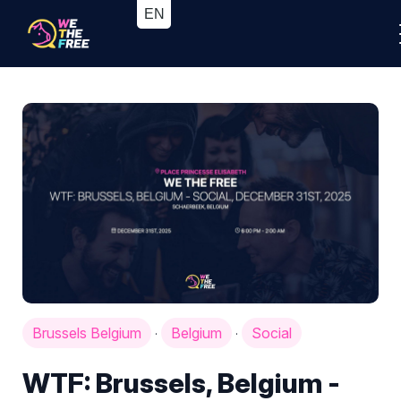
Brussels Belgium
Belgium
Social
·
·
WTF: Brussels, Belgium -