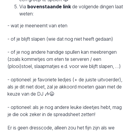
Via
bovenstaande link
de volgende dingen laat
weten:
- wat je meeneemt van eten
- of je blijft slapen (wie dat nog niet heeft gedaan)
- of je nog andere handige spullen kan meebrengen
(zoals kommetjes om eten te serveren / een
(plooi)stoel, slaapmatjes e.d. voor wie blijft slapen, …)
- optioneel: je favoriete liedjes (+ de juiste uitvoerder),
als je dit niet doet, zal je akkoord moeten gaan met de
keuze van de DJ 🎶😉
- optioneel: als je nog andere leuke ideetjes hebt, mag
je die ook zeker in de spreadsheet zetten!
Er is geen dresscode, alleen zou het fijn zijn als we