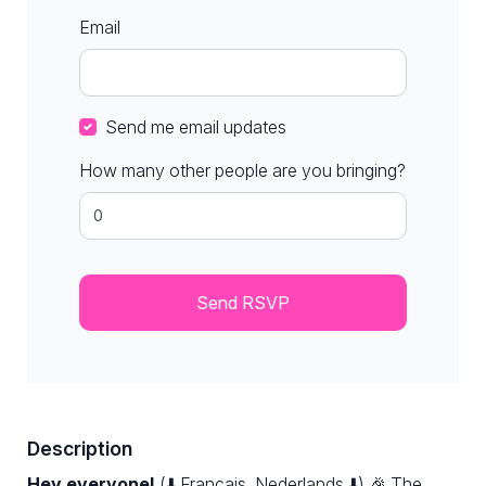
Email
Send me email updates
How many other people are you bringing?
Description
Hey everyone!
(⬇️ Français, Nederlands ⬇️) 🎉 The