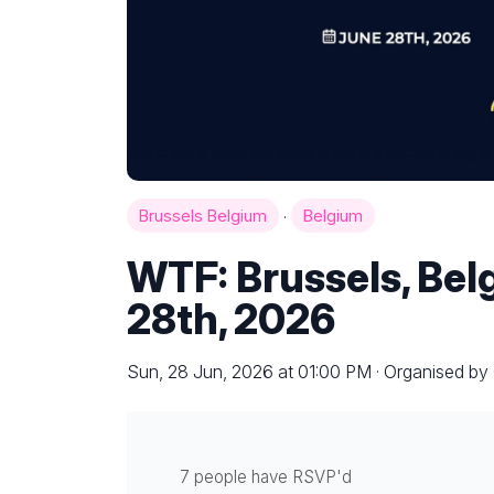
·
Brussels Belgium
Belgium
WTF: Brussels, Bel
28th, 2026
Sun, 28 Jun, 2026 at 01:00 PM · Organised by 
7 people have RSVP'd