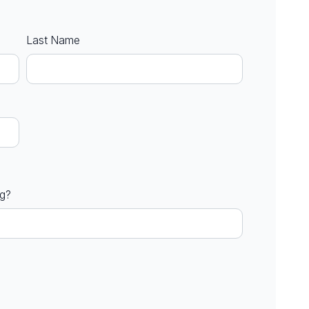
Last Name
ng?