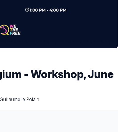
gium - Workshop, June
Guillaume le Polain