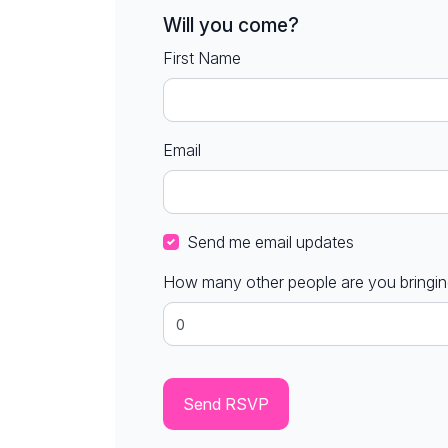
Will you come?
First Name
Email
Send me email updates
How many other people are you bringi