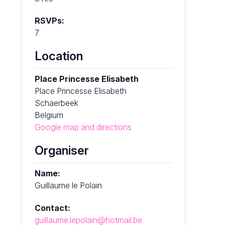
RSVPs:
7
Location
Place Princesse Elisabeth
Place Princesse Elisabeth
Schaerbeek
Belgium
Google map and directions
Organiser
Name:
Guillaume le Polain
Contact:
guillaume.lepolain@hotmail.be