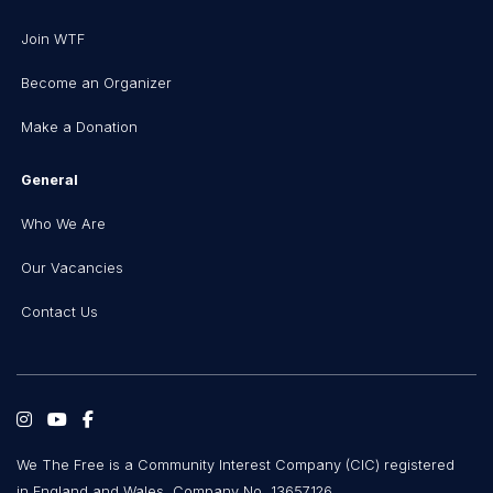
Join WTF
Become an Organizer
Make a Donation
General
Who We Are
Our Vacancies
Contact Us
We The Free is a Community Interest Company (CIC) registered
in England and Wales, Company No. 13657126.