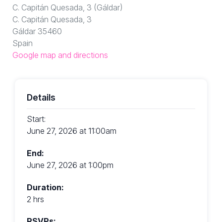
C. Capitán Quesada, 3 (Gáldar)
C. Capitán Quesada, 3
Gáldar 35460
Spain
Google map and directions
Details
Start:
June 27, 2026 at 11:00am
End:
June 27, 2026 at 1:00pm
Duration:
2 hrs
RSVPs: