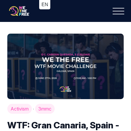
Activism
3mmc
·
WTF: Gran Canaria, Spain -