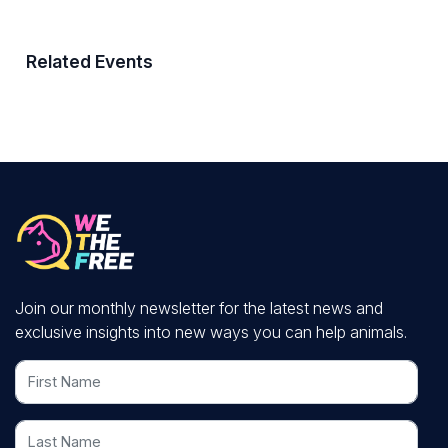
Related Events
Join our monthly newsletter for the latest news and
exclusive insights into new ways you can help animals.
First Name
Last Name