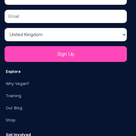
Email
Country
Explore
Why Vegan?
Training
Our Blog
Shop
Get Involved