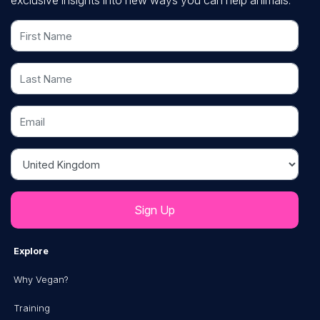
exclusive insights into new ways you can help animals.
First Name
Last Name
Email
Country
Explore
Why Vegan?
Training