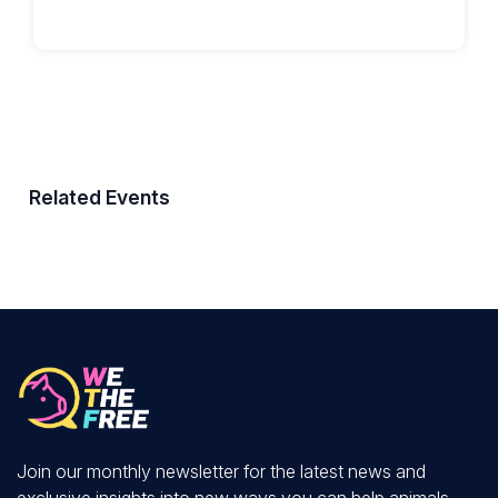
Related Events
Join our monthly newsletter for the latest news and