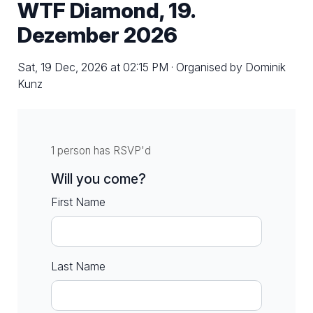
WTF Diamond, 19.
Dezember 2026
Sat, 19 Dec, 2026 at 02:15 PM · Organised by Dominik
Kunz
1 person has RSVP'd
Will you come?
First Name
Last Name