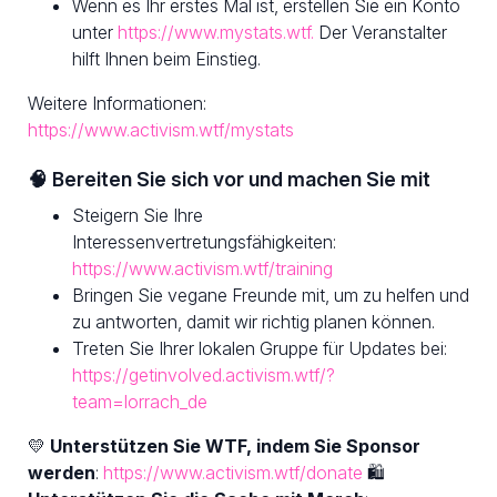
Wenn es Ihr erstes Mal ist, erstellen Sie ein Konto
unter
https://www.mystats.wtf.
Der Veranstalter
hilft Ihnen beim Einstieg.
Weitere Informationen:
https://www.activism.wtf/mystats
🧠 Bereiten Sie sich vor und machen Sie mit
Steigern Sie Ihre
Interessenvertretungsfähigkeiten:
https://www.activism.wtf/training
Bringen Sie vegane Freunde mit, um zu helfen und
zu antworten, damit wir richtig planen können.
Treten Sie Ihrer lokalen Gruppe für Updates bei:
https://getinvolved.activism.wtf/?
team=lorrach_de
💛
Unterstützen Sie WTF, indem Sie Sponsor
werden
:
https://www.activism.wtf/donate
🛍