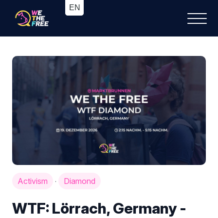
Activism
Diamond
·
WTF: Lörrach, Germany -