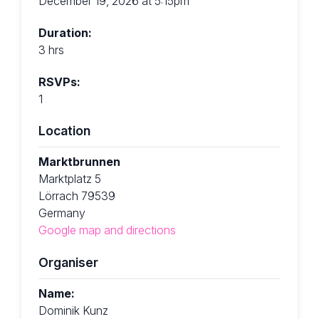
December 19, 2026 at 5:15pm
Duration:
3 hrs
RSVPs:
1
Location
Marktbrunnen
Marktplatz 5
Lörrach 79539
Germany
Google map and directions
Organiser
Name:
Dominik Kunz