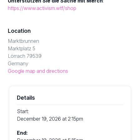
Unterstützen Sie die Sache mit Merch
:
https://www.activism.wtf/shop
Location
Marktbrunnen
Marktplatz 5
Lörrach 79539
Germany
Google map and directions
Details
Start:
December 19, 2026 at 2:15pm
End: