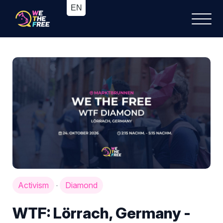
Activism
Diamond
·
WTF: Lörrach, Germany -