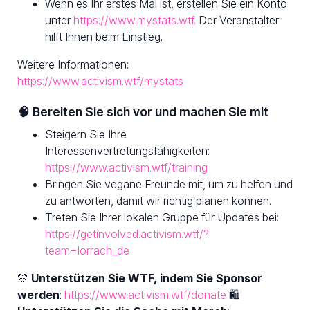
Wenn es Ihr erstes Mal ist, erstellen Sie ein Konto
unter
https://www.mystats.wtf.
Der Veranstalter
hilft Ihnen beim Einstieg.
Weitere Informationen:
https://www.activism.wtf/mystats
🧠 Bereiten Sie sich vor und machen Sie mit
Steigern Sie Ihre
Interessenvertretungsfähigkeiten:
https://www.activism.wtf/training
Bringen Sie vegane Freunde mit, um zu helfen und
zu antworten, damit wir richtig planen können.
Treten Sie Ihrer lokalen Gruppe für Updates bei:
https://getinvolved.activism.wtf/?
team=lorrach_de
💛
Unterstützen Sie WTF, indem Sie Sponsor
werden
:
https://www.activism.wtf/donate
🛍