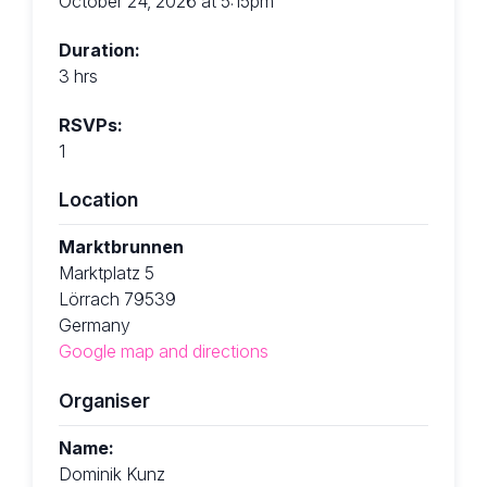
October 24, 2026 at 5:15pm
Duration:
3 hrs
RSVPs:
1
Location
Marktbrunnen
Marktplatz 5
Lörrach 79539
Germany
Google map and directions
Organiser
Name:
Dominik Kunz