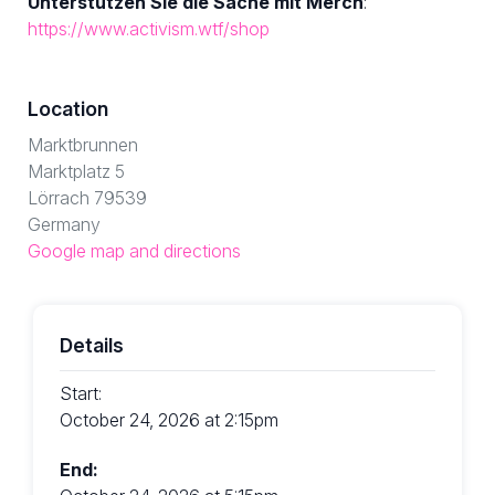
Unterstützen Sie die Sache mit Merch
:
https://www.activism.wtf/shop
Location
Marktbrunnen
Marktplatz 5
Lörrach 79539
Germany
Google map and directions
Details
Start:
October 24, 2026 at 2:15pm
End: