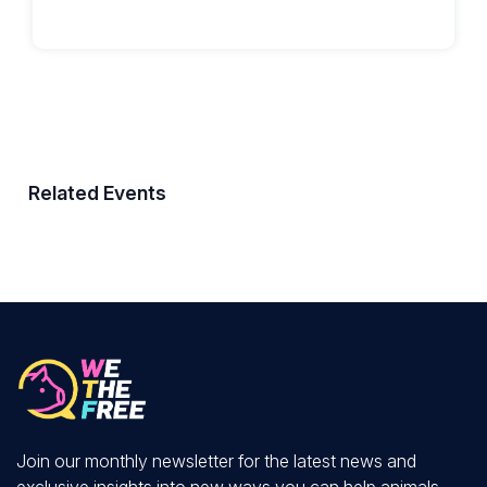
Related Events
Join our monthly newsletter for the latest news and