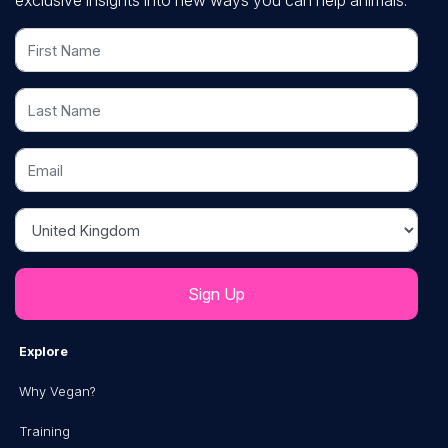
exclusive insights into new ways you can help animals.
First Name
Last Name
Email
Country
Explore
Why Vegan?
Training