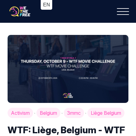
Activism
Belgium
3mmc
Liège Belgium
·
·
·
WTF: Liège, Belgium - WTF