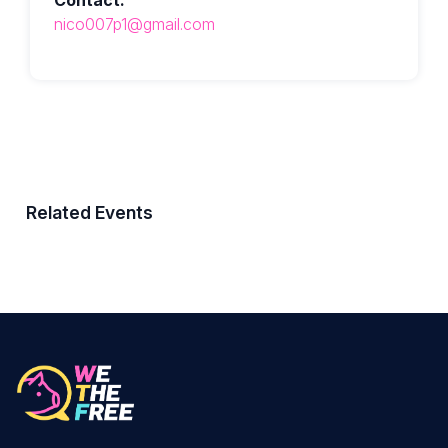
nico007p1@gmail.com
Related Events