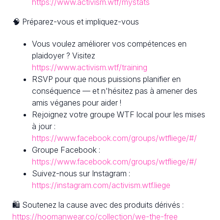
https://www.activism.wtf/mystats
🧠 Préparez-vous et impliquez-vous
Vous voulez améliorer vos compétences en
plaidoyer ? Visitez
https://www.activism.wtf/training
RSVP pour que nous puissions planifier en
conséquence — et n'hésitez pas à amener des
amis véganes pour aider !
Rejoignez votre groupe WTF local pour les mises
à jour :
https://www.facebook.com/groups/wtfliege/#/
Groupe Facebook :
https://www.facebook.com/groups/wtfliege/#/
Suivez-nous sur Instagram :
https://instagram.com/activism.wtf.liege
🛍 Soutenez la cause avec des produits dérivés :
https://hoomanwear.co/collection/we-the-free