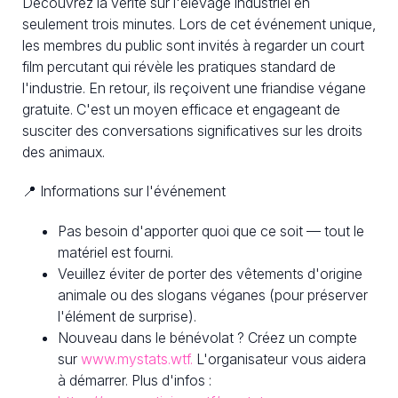
Découvrez la vérité sur l'élevage industriel en
seulement trois minutes. Lors de cet événement unique,
les membres du public sont invités à regarder un court
film percutant qui révèle les pratiques standard de
l'industrie. En retour, ils reçoivent une friandise végane
gratuite. C'est un moyen efficace et engageant de
susciter des conversations significatives sur les droits
des animaux.
📍 Informations sur l'événement
Pas besoin d'apporter quoi que ce soit — tout le
matériel est fourni.
Veuillez éviter de porter des vêtements d'origine
animale ou des slogans véganes (pour préserver
l'élément de surprise).
Nouveau dans le bénévolat ? Créez un compte
sur
www.mystats.wtf.
L'organisateur vous aidera
à démarrer. Plus d'infos :