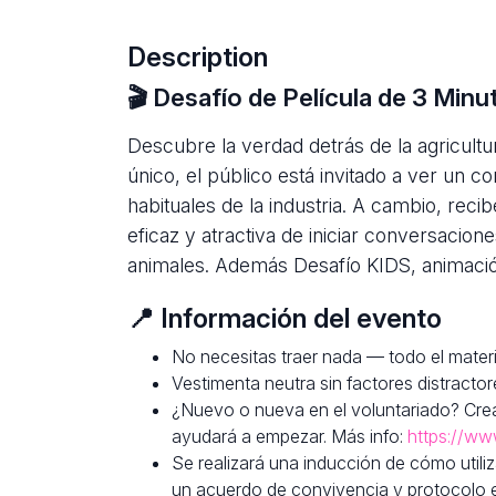
Description
🎬 Desafío de Película de 3 Minu
Descubre la verdad detrás de la agricultu
único, el público está invitado a ver un c
habituales de la industria. A cambio, reci
eficaz y atractiva de iniciar conversacion
animales. Además Desafío KIDS, animación
📍 Información del evento
No necesitas traer nada — todo el materia
Vestimenta neutra sin factores distractor
¿Nuevo o nueva en el voluntariado? Cre
ayudará a empezar. Más info:
https://ww
Se realizará una inducción de cómo utiliz
un acuerdo de convivencia y protocolo en