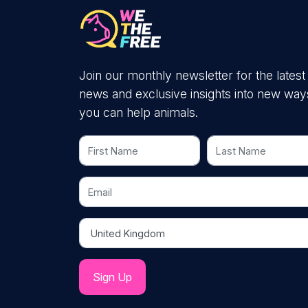
Join our monthly newsletter for the latest
news and exclusive insights into new way
you can help animals.
First Name
Last Name
Email
Country