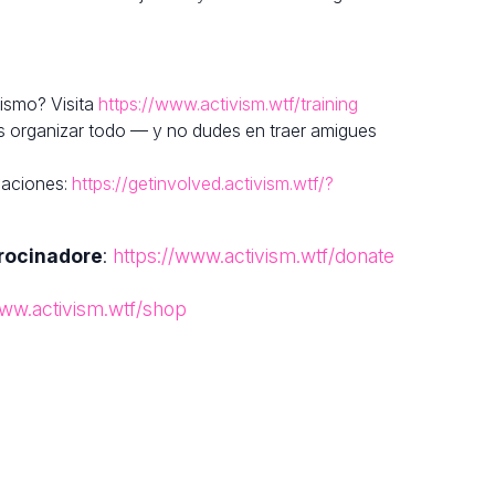
vismo? Visita
https://www.activism.wtf/training
s organizar todo — y no dudes en traer amigues
zaciones:
https://getinvolved.activism.wtf/?
rocinadore
:
https://www.activism.wtf/donate
www.activism.wtf/shop