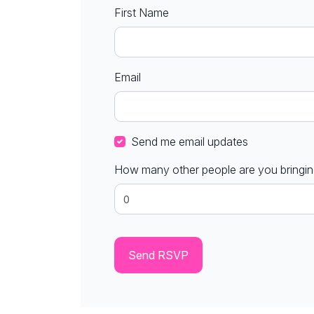
First Name
Email
Send me email updates
How many other people are you bringi