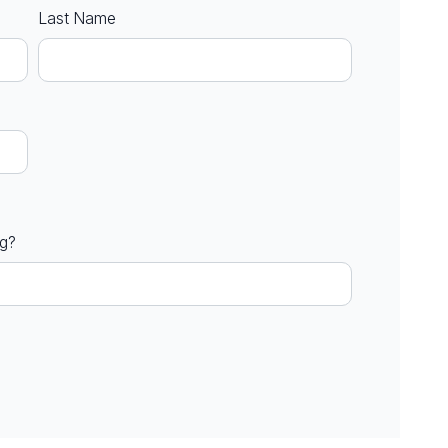
Last Name
ng?