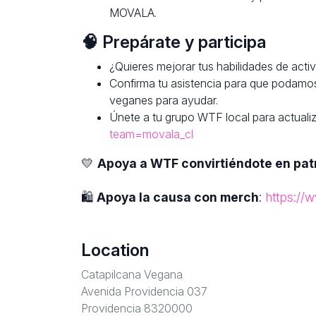
MOVALA.
🧠 Prepárate y participa
¿Quieres mejorar tus habilidades de acti
Confirma tu asistencia para que podamo
veganes para ayudar.
Únete a tu grupo WTF local para actuali
team=movala_cl
💛
Apoya a WTF convirtiéndote en pat
🛍
Apoya la causa con merch
:
https://
Location
Catapilcana Vegana
Avenida Providencia 037
Providencia 8320000