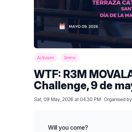
·
Activism
3mmc
WTF: R3M MOVALA, 
Challenge, 9 de m
Sat, 09 May, 2026 at 04:30 PM · Organised by
Will you come?