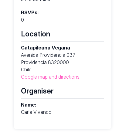
RSVPs:
0
Location
Catapilcana Vegana
Avenida Providencia 037
Providencia 8320000
Chile
Google map and directions
Organiser
Name:
Carla Vivanco