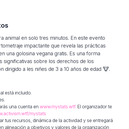
tos
ra animal en solo tres minutos. En este evento
ortometraje impactante que revela las prácticas
ben una golosina vegana gratis. Es una forma
es significativas sobre los derechos de los
 dirigido a les niñes de 3 a 10 años de edad 🐮.
l está incluido.
es.
arás una cuenta en
www.mystats.wtf.
El organizador te
w.activism.wtf/mystats
ar tus recursos, dinámica de la actividad y se entregará
 alineación a objetivos y valores de la organización