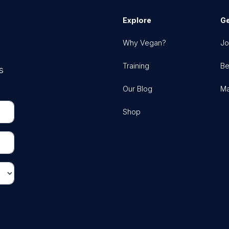
Explore
Ge
Why Vegan?
Jo
Training
Be
s
Our Blog
Ma
Shop