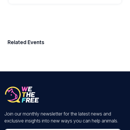
Related Events
Join our monthly newsletter for the latest news and
exclusive insights into new ways you can help animals.