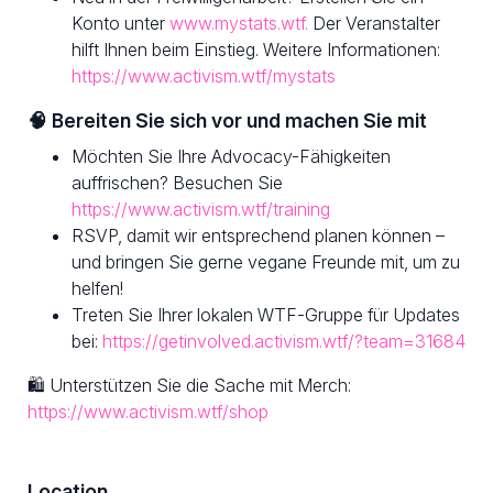
Konto unter
www.mystats.wtf.
Der Veranstalter
hilft Ihnen beim Einstieg. Weitere Informationen:
https://www.activism.wtf/mystats
🧠 Bereiten Sie sich vor und machen Sie mit
Möchten Sie Ihre Advocacy-Fähigkeiten
auffrischen? Besuchen Sie
https://www.activism.wtf/training
RSVP, damit wir entsprechend planen können –
und bringen Sie gerne vegane Freunde mit, um zu
helfen!
Treten Sie Ihrer lokalen WTF-Gruppe für Updates
bei:
https://getinvolved.activism.wtf/?team=31684
🛍 Unterstützen Sie die Sache mit Merch:
https://www.activism.wtf/shop
Location