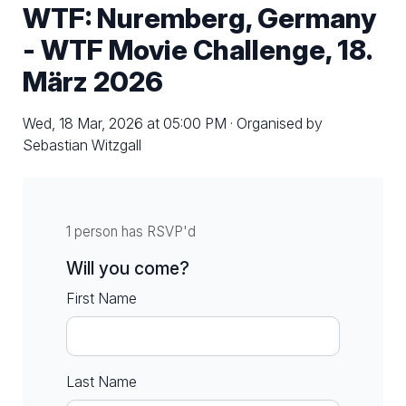
WTF: Nuremberg, Germany
- WTF Movie Challenge, 18.
März 2026
Wed, 18 Mar, 2026 at 05:00 PM · Organised by
Sebastian Witzgall
1 person has RSVP'd
Will you come?
First Name
Last Name