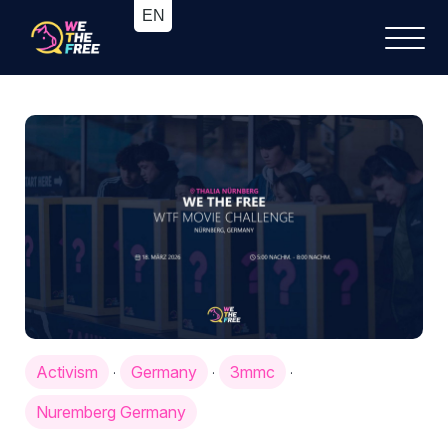
Activism
Germany
3mmc
·
·
·
Nuremberg Germany