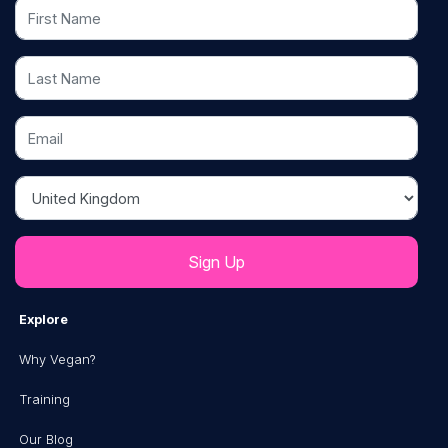
First Name
Last Name
Email
Country
Explore
Why Vegan?
Training
Our Blog