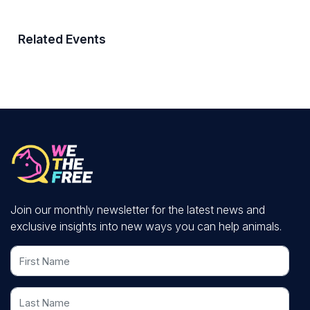
Related Events
Join our monthly newsletter for the latest news and
exclusive insights into new ways you can help animals.
First Name
Last Name