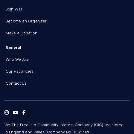
Join WTF
Become an Organizer
Make a Donation
General
Who We Are
Our Vacancies
Contact Us
We The Free is a Community Interest Company (CIC) registered
in England and Wales, Company No. 13657126.