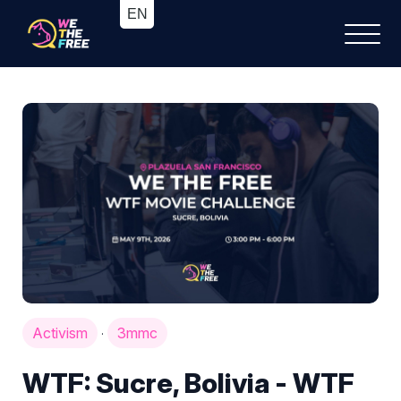
Activism
3mmc
·
WTF: Sucre, Bolivia - WTF