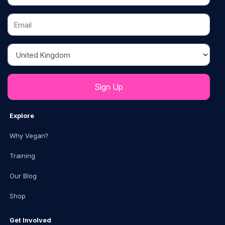
Email
Country
Explore
Why Vegan?
Training
Our Blog
Shop
Get Involved