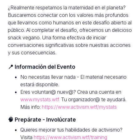
¿Realmente respetamos la maternidad en el planeta?
Buscaremos conectar con los valores más profundos
que llevamos como humanos en este desafío abierto al
público. Al completar el desafío, ofrecemos un delicioso
snack vegano. Una forma efectiva de iniciar
conversaciones significativas sobre nuestras acciones
y sus consecuencias.
📍 Información del Evento
No necesitas llevar nada - El material necesario
estará disponible.
Eres voluntari@ nuev@? Crea una cuenta en
www.mystats.wtf.
Tu organizador@ te ayudará.
Más info:
https://www.activism.wtf/mystats
🧠 Prepárate - Involúcrate
Quieres mejorar tus habilidades de activismo?
Visita
https://www.activism.wtf/training