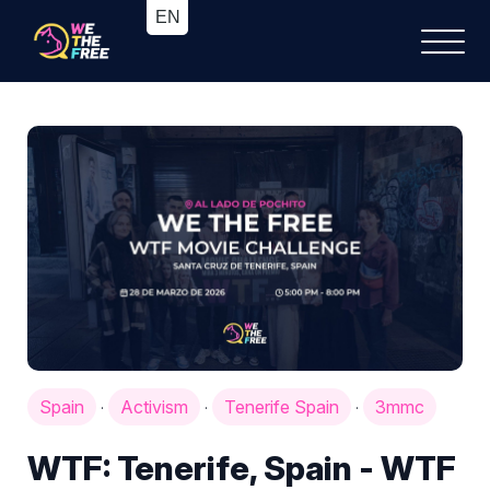
Spain
Activism
Tenerife Spain
3mmc
·
·
·
WTF: Tenerife, Spain - WTF