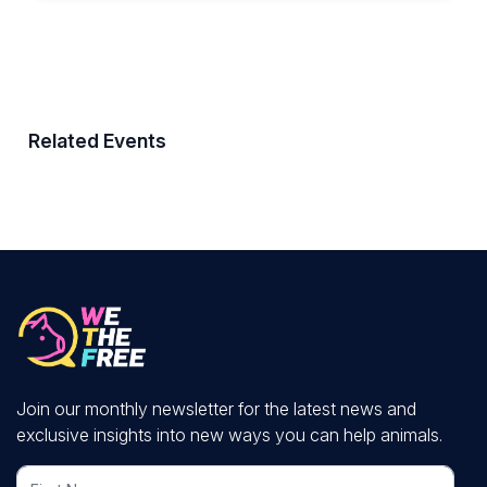
Related Events
Join our monthly newsletter for the latest news and
exclusive insights into new ways you can help animals.
First Name