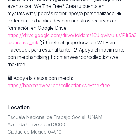
evento con We The Free? Crea tu cuenta en
mystats.wtf y podrás recibir apoyo personalizado. 🐖
Potencia tus habilidades con nuestros recursos de
formación en Google Drive
https://drive.google.com/drive/folders/1CJIqwMu_uVF1
usp=drive_link
🙌 Únete al grupo local de WTF en
Facebook para estar al tanto. 👕 Apoya el movimiento
con merchandising: hoomanwear.co/collection/we-
the-free
🛍 Apoya la causa con merch:
https://hoomanwear.co/collection/we-the-free
Location
Escuela Nacional de Trabajo Social, UNAM
Avenida Universidad 3000
Ciudad de México 04510