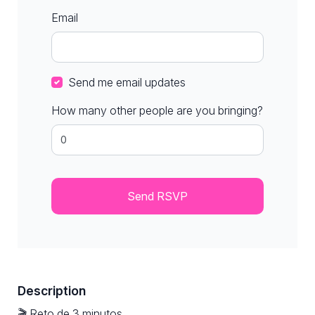
Email
Send me email updates
How many other people are you bringing?
Description
🎬 Reto de 3 minutos