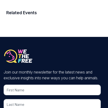
Related Events
Join our monthly newsletter for the latest news and
exclusive insights into new ways you can help animals.
First Name
Last Name