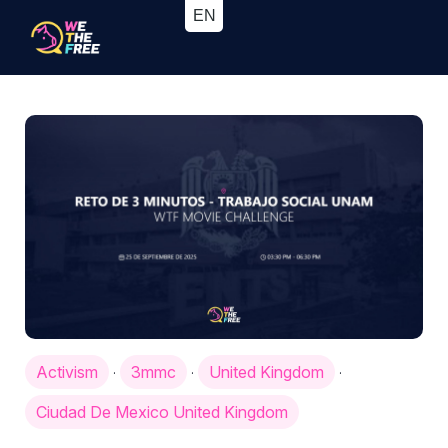
Activism
3mmc
United Kingdom
·
·
·
Ciudad De Mexico United Kingdom