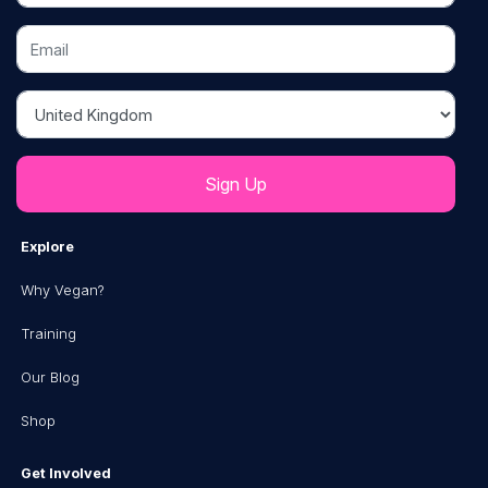
Email
Country
Explore
Why Vegan?
Training
Our Blog
Shop
Get Involved