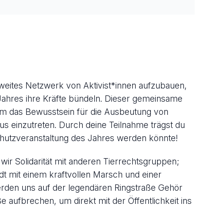
esweites Netzwerk von Aktivist*innen aufzubauen,
ahres ihre Kräfte bündeln. Dieser gemeinsame
, um das Bewusstsein für die Ausbeutung von
s einzutreten. Durch deine Teilnahme trägst du
chutzveranstaltung des Jahres werden könnte!
ir Solidarität mit anderen Tierrechtsgruppen;
t mit einem kraftvollen Marsch und einer
erden uns auf der legendären Ringstraße Gehör
e aufbrechen, um direkt mit der Öffentlichkeit ins