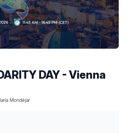
ARITY DAY - Vienna
María Mondéjar