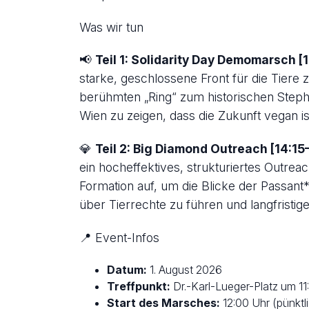
Was wir tun
📢
Teil 1: Solidarity Day Demomarsch [1
starke, geschlossene Front für die Tiere
berühmten „Ring“ zum historischen Step
Wien zu zeigen, dass die Zukunft vegan is
💎
Teil 2: Big Diamond Outreach [14:15
ein hocheffektives, strukturiertes Outre
Formation auf, um die Blicke der Passant
über Tierrechte zu führen und langfristi
📍 Event-Infos
Datum:
1. August 2026
Treffpunkt:
Dr.-Karl-Lueger-Platz um 11
Start des Marsches:
12:00 Uhr (pünktl