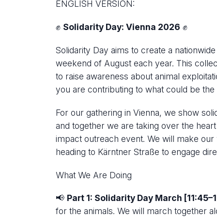
ENGLISH VERSION:
✊
Solidarity Day: Vienna 2026
✊
Solidarity Day aims to create a nationwide 
weekend of August each year. This collec
to raise awareness about animal exploitat
you are contributing to what could be the
For our gathering in Vienna, we show soli
and together we are taking over the heart
impact outreach event. We will make our 
heading to Kärntner Straße to engage direc
What We Are Doing
📢
Part 1: Solidarity Day March [11:45–1
for the animals. We will march together al