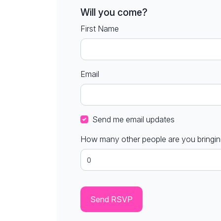
Will you come?
First Name
Email
Send me email updates
How many other people are you bringi