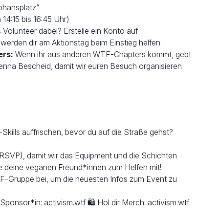
phansplatz“
14:15 bis 16:45 Uhr)
 Volunteer dabei? Erstelle ein Konto auf
werden dir am Aktionstag beim Einstieg helfen.
ers:
Wenn ihr aus anderen WTF-Chapters kommt, gebt
ienna Bescheid, damit wir euren Besuch organisieren
kills auffrischen, bevor du auf die Straße gehst?
(RSVP), damit wir das Equipment und die Schichten
e deine veganen Freund*innen zum Helfen mit!
TF-Gruppe bei, um die neuesten Infos zum Event zu
ponsor*in: activism.wtf 🛍️ Hol dir Merch: activism.wtf