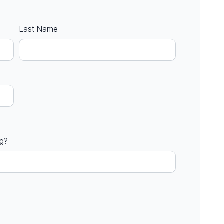
Last Name
ng?