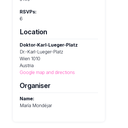
RSVPs:
6
Location
Doktor-Karl-Lueger-Platz
Dr.-Karl-Lueger-Platz
Wien 1010
Austria
Google map and directions
Organiser
Name:
María Mondéjar