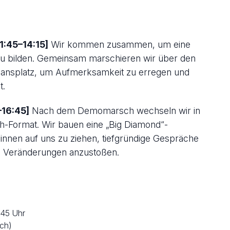
1:45–14:15]
Wir kommen zusammen, um eine
 zu bilden. Gemeinsam marschieren wir über den
hansplatz, um Aufmerksamkeit zu erregen und
t.
–16:45]
Nach dem Demomarsch wechseln wir in
ach-Format. Wir bauen eine „Big Diamond“-
*innen auf uns zu ziehen, tiefgründige Gespräche
ge Veränderungen anzustoßen.
:45 Uhr
ich)