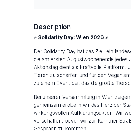
Description
✊
Solidarity Day: Wien 2026
✊
Der Solidarity Day hat das Ziel, ein land
die am ersten Augustwochenende jedes J
Aktionstag dient als kraftvolle Plattform
Tieren zu schärfen und für den Veganismu
zu einem Event bei, das die größte Tiers
Bei unserer Versammlung in Wien zeigen w
gemeinsam erobern wir das Herz der Stad
wirkungsvollen Aufklärungsaktion. Wir w
verschaffen, bevor wir zur Kärntner Straß
Gespräch zu kommen.