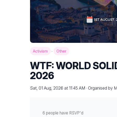
·
Activism
Other
WTF: WORLD SOLID
2026
Sat, 01 Aug, 2026 at 11:45 AM · Organised by 
6 people have RSVP'd