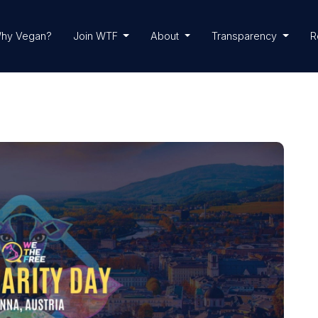
hy Vegan?
Join WTF
About
Transparency
R