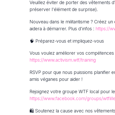
Veuillez éviter de porter des vêtements 
préserver l'élément de surprise).
Nouveau dans le militantisme ? Créez u
aidera à démarrer. Plus d'infos :
https://w
🧠 Préparez-vous et impliquez-vous
Vous voulez améliorer vos compétences en
https://www.activism.wtf/training
RSVP pour que nous puissions planifier 
amis véganes pour aider !
Rejoignez votre groupe WTF local pour les
https://www.facebook.com/groups/wtflill
🛍 Soutenez la cause avec nos vêtement