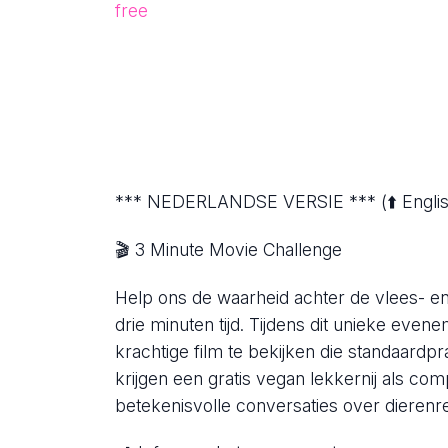
free
*** NEDERLANDSE VERSIE *** (⬆️ English,
🎬 3 Minute Movie Challenge
Help ons de waarheid achter de vlees- en z
drie minuten tijd. Tijdens dit unieke eve
krachtige film te bekijken die standaardpr
krijgen een gratis vegan lekkernij als comp
betekenisvolle conversaties over dierenr