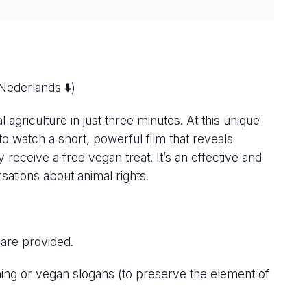
Nederlands ⬇️)
agriculture in just three minutes. At this unique
o watch a short, powerful film that reveals
y receive a free vegan treat. It’s an effective and
ations about animal rights.
 are provided.
hing or vegan slogans (to preserve the element of