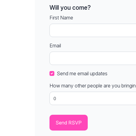
Will you come?
First Name
Email
Send me email updates
How many other people are you bringi