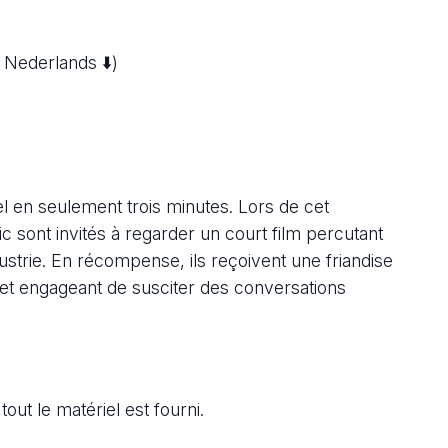
Nederlands ⬇️)
el en seulement trois minutes. Lors de cet
sont invités à regarder un court film percutant
dustrie. En récompense, ils reçoivent une friandise
 et engageant de susciter des conversations
out le matériel est fourni.