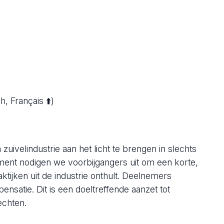
 Français ⬆️)
uivelindustrie aan het licht te brengen in slechts
nement nodigen we voorbijgangers uit om een korte,
aktijken uit de industrie onthult. Deelnemers
ensatie. Dit is een doeltreffende aanzet tot
echten.