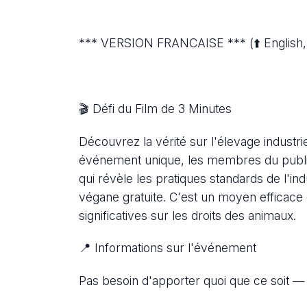
*** VERSION FRANCAISE *** (⬆️ English, 
🎬 Défi du Film de 3 Minutes
Découvrez la vérité sur l'élevage industri
événement unique, les membres du public 
qui révèle les pratiques standards de l'in
végane gratuite. C'est un moyen efficace
significatives sur les droits des animaux.
📍 Informations sur l'événement
Pas besoin d'apporter quoi que ce soit — t