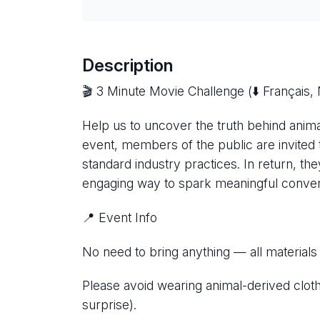
Description
🎬 3 Minute Movie Challenge (⬇️ Français, 
Help us to uncover the truth behind animal 
event, members of the public are invited t
standard industry practices. In return, the
engaging way to spark meaningful convers
📍 Event Info
No need to bring anything — all materials
Please avoid wearing animal-derived clot
surprise).