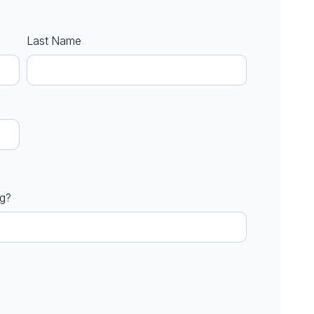
Last Name
ng?