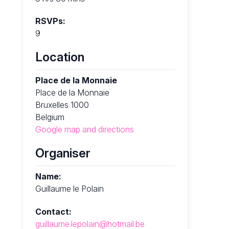
RSVPs:
9
Location
Place de la Monnaie
Place de la Monnaie
Bruxelles 1000
Belgium
Google map and directions
Organiser
Name:
Guillaume le Polain
Contact:
guillaume.lepolain@hotmail.be