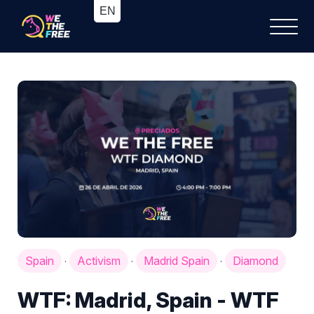
Spain
Activism
Madrid Spain
Diamond
·
·
·
WTF: Madrid, Spain - WTF