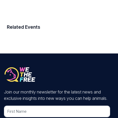
Related Events
Join our monthly newsletter for the latest news and
exclusive insights into new ways you can help animals.
First Name