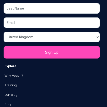
Last Name
Email
Country
Explore
Why Vegan?
Training
Our Blog
Shop