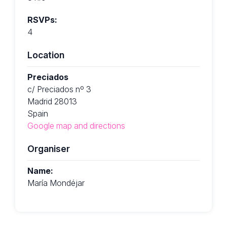
RSVPs:
4
Location
Preciados
c/ Preciados nº 3
Madrid 28013
Spain
Google map and directions
Organiser
Name:
María Mondéjar