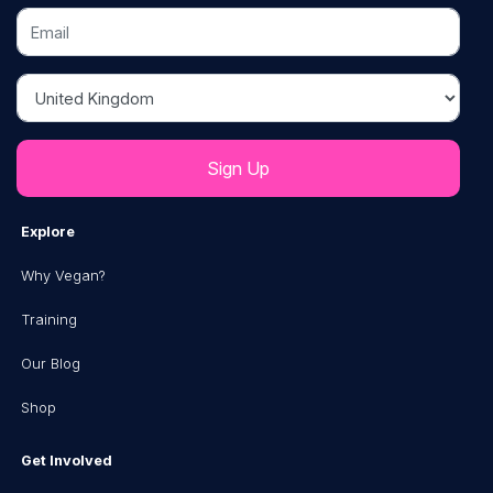
Email
Country
Explore
Why Vegan?
Training
Our Blog
Shop
Get Involved