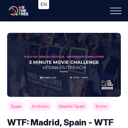
Spain
Activism
Madrid Spain
3mmc
·
·
·
WTF: Madrid, Spain - WTF