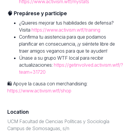
https://www.activism.wtf/mystats
🧠 Prepárese y participe
¿Quieres mejorar tus habilidades de defensa?
Visita
https://www.activism.wtf/training
Confirma tu asistencia para que podamos
planificar en consecuencia, ¡y siéntete libre de
traer amigos veganos para que te ayuden!
Únase a su grupo WTF local para recibir
actualizaciones:
https://getinvolved.activism.wtf/?
team=31720
🛍 Apoye la causa con merchandising:
https://www.activism.wtf/shop
Location
UCM Facultad de Ciencias Políticas y Sociología
Campus de Somosaguas, s/n