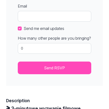
Email
Send me email updates
How many other people are you bringing?
Description
🎬 3-minutowe wyzwanie filmowe